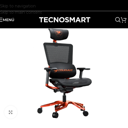
Skip to navigation
Skip to main content
MENÚ
Clic para ampliar