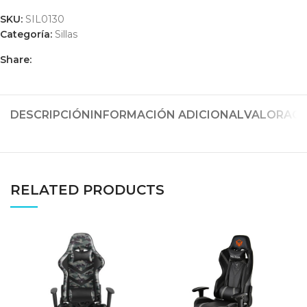
SKU:
SIL0130
Categoría:
Sillas
Share:
DESCRIPCIÓN
INFORMACIÓN ADICIONAL
VALORACIO
RELATED PRODUCTS