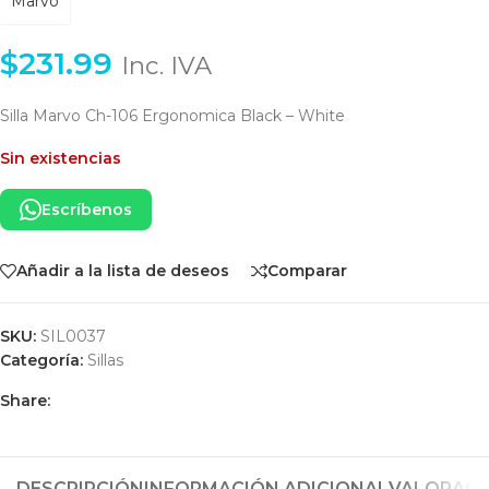
Marvo
$
231.99
Inc. IVA
Silla Marvo Ch-106 Ergonomica Black – White
Sin existencias
Escríbenos
Añadir a la lista de deseos
Comparar
SKU:
SIL0037
Categoría:
Sillas
Share:
DESCRIPCIÓN
INFORMACIÓN ADICIONAL
VALORACIO