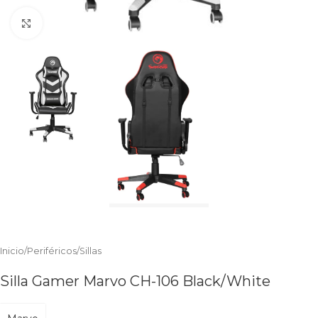
Clic para ampliar
Inicio
/
Periféricos
/
Sillas
Silla Gamer Marvo CH-106 Black/White