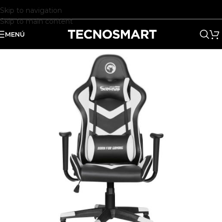
Skip to navigation
Skip to main content
MENÚ