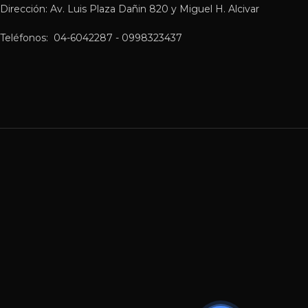
Dirección: Av. Luis Plaza Dañin 820 y Miguel H. Alcivar
Teléfonos: 04-6042287 - 0998323437