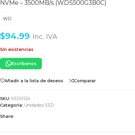
NVMe – 3500MB/s (WDS500G3B0C)
WD
$
94.99
Inc. IVA
Sin existencias
Escríbenos
Añadir a la lista de deseos
Comparar
SKU:
SSD0124
Categoría:
Unidades SSD
Share: