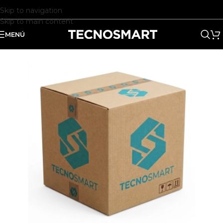
Skip to navigation
Skip to main content
MENÚ