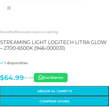
Clic para ampliar
Inicio
/
Periféricos
/
Accesorios Gaming
STREAMING LIGHT LOGITECH LITRA GLOW
– 2700-6500K (946-000031)
1 disponibles
$
64.99
Escríbenos
Inc. IVA
AÑADIR AL CARRITO
COMPRAR AHORA