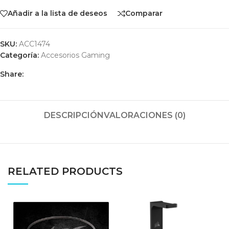
Añadir a la lista de deseos
Comparar
SKU:
ACC1474
Categoría:
Accesorios Gaming
Share:
DESCRIPCIÓN
VALORACIONES (0)
RELATED PRODUCTS