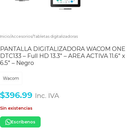
Inicio
/
Accesorios
/
Tabletas digitalizadoras
PANTALLA DIGITALIZADORA WACOM ONE
DTC133 – Full HD 13.3″ – AREA ACTIVA 11.6″ x
6.5″ – Negro
Wacom
$
396.99
Inc. IVA
Sin existencias
Escríbenos