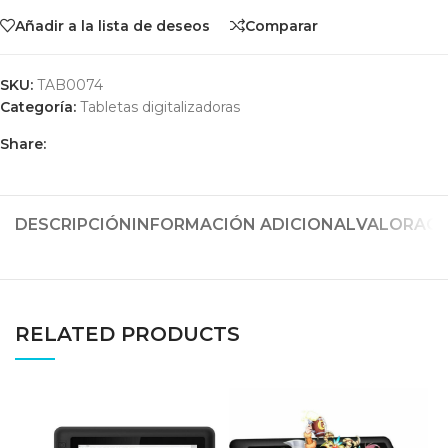
Añadir a la lista de deseos
Comparar
SKU:
TAB0074
Categoría:
Tabletas digitalizadoras
Share:
DESCRIPCIÓN
INFORMACIÓN ADICIONAL
VALORACIO
RELATED PRODUCTS