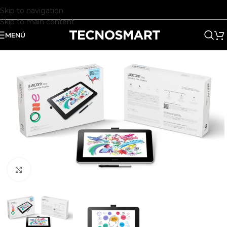
Skip to navigation
Skip to main content
MENÚ
Clic para ampliar