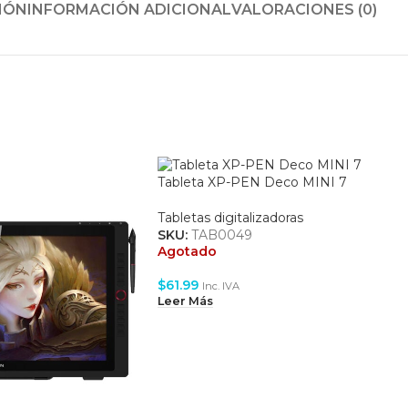
IÓN
INFORMACIÓN ADICIONAL
VALORACIONES (0)
Tableta XP-PEN Deco MINI 7
Tabletas digitalizadoras
SKU:
TAB0049
Agotado
$
61.99
Inc. IVA
Leer Más