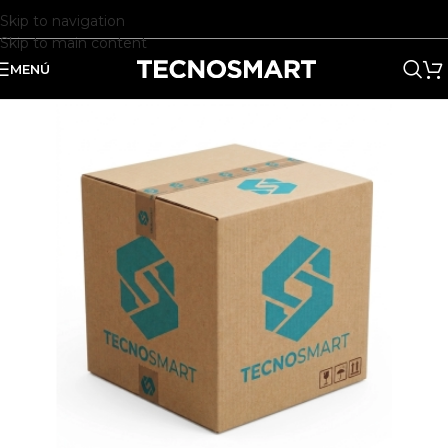
Skip to navigation
Skip to main content
MENÚ