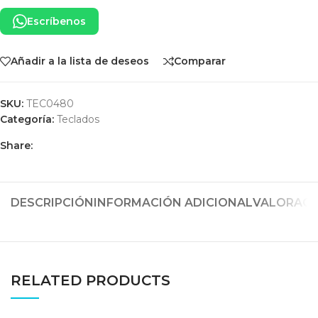
Escríbenos
Añadir a la lista de deseos
Comparar
SKU:
TEC0480
Categoría:
Teclados
Share:
DESCRIPCIÓN
INFORMACIÓN ADICIONAL
VALORACIO
RELATED PRODUCTS