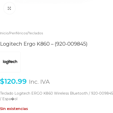
Clic para ampliar
Inicio
/
Periféricos
/
Teclados
Logitech Ergo K860 – (920-009845)
$
120.99
Inc. IVA
Teclado Logitech ERGO K860 Wireless Bluetooth / 920-009845
/ Espa�ol
Sin existencias