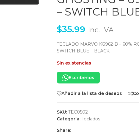
– SWITCH BLUE
$
35.99
Inc. IVA
TECLADO MARVO KG962-B – 60% RGB
SWITCH BLUE – BLACK
Sin existencias
Escríbenos
Añadir a la lista de deseos
Co
SKU:
TEC0502
Categoría:
Teclados
Share: