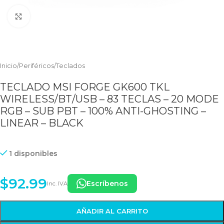
Clic para ampliar
Inicio
/
Periféricos
/
Teclados
TECLADO MSI FORGE GK600 TKL
WIRELESS/BT/USB – 83 TECLAS – 20 MODE
RGB – SUB PBT – 100% ANTI-GHOSTING –
LINEAR – BLACK
1 disponibles
$
92.99
Escríbenos
Inc. IVA
AÑADIR AL CARRITO