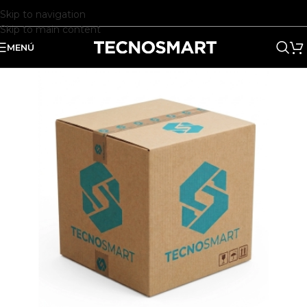
Skip to navigation
Skip to main content
MENÚ