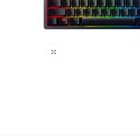
Clic para ampliar