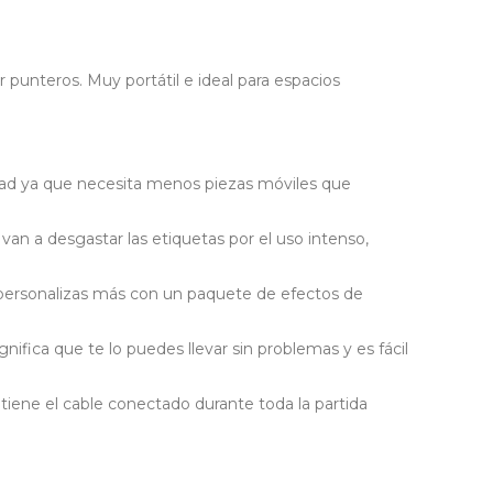
punteros. Muy portátil e ideal para espacios
idad ya que necesita menos piezas móviles que
 van a desgastar las etiquetas por el uso intenso,
lo personalizas más con un paquete de efectos de
nifica que te lo puedes llevar sin problemas y es fácil
ntiene el cable conectado durante toda la partida