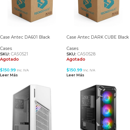
Case Antec DA601 Black
Case Antec DARK CUBE Black
Cases
Cases
SKU:
CAS0521
SKU:
CAS0528
Agotado
Agotado
$
150.99
$
150.99
Inc. IVA
Inc. IVA
Leer Más
Leer Más