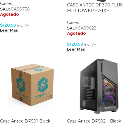
PANEL – 1 FAN 120MM BLACK
Cases
CASE ANTEC DF800 FLUX –
SKU:
CAS0736
MID TOWER – ATX –
Agotado
TEMPERED GLASS SIDE
PANEL – 3 FAN ARGB
Cases
$
120.99
Inc. IVA
INCLUDED – 1 FAN 120MM
SKU:
CAS0622
Leer Más
(REVERSE FAN) – 1 FAN
Agotado
120MM BLACK
$
120.99
Inc. IVA
Leer Más
Case Antec DP501 Black
Case Antec DP502 – Black