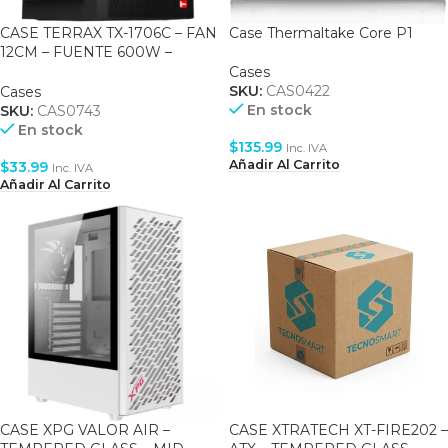
CASE TERRAX TX-1706C – FAN
Case Thermaltake Core P1
12CM – FUENTE 600W –
BLACK
Cases
SKU:
CAS0422
Cases
En stock
SKU:
CAS0743
En stock
$
135.99
Inc. IVA
Añadir Al Carrito
$
33.99
Inc. IVA
Añadir Al Carrito
CASE XPG VALOR AIR –
CASE XTRATECH XT-FIRE202 –