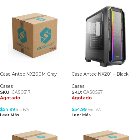
Case Antec NX200M Gray
Case Antec NX201 – Black
Cases
Cases
SKU:
CAS0517
SKU:
CAS0567
Agotado
Agotado
$
54.99
$
54.99
Inc. IVA
Inc. IVA
Leer Más
Leer Más