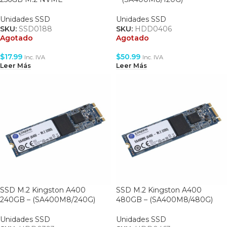
Unidades SSD
Unidades SSD
SKU:
SSD0188
SKU:
HDD0406
Agotado
Agotado
$
17.99
$
50.99
Inc. IVA
Inc. IVA
Leer Más
Leer Más
SSD M.2 Kingston A400
SSD M.2 Kingston A400
240GB – (SA400M8/240G)
480GB – (SA400M8/480G)
Unidades SSD
Unidades SSD