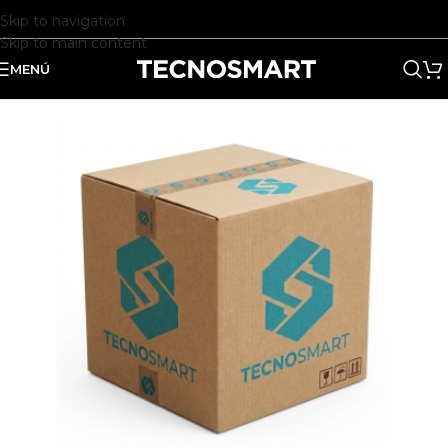
Skip to navigation
Skip to main content
MENÚ