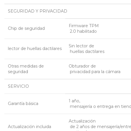
SEGURIDAD Y PRIVACIDAD
Firmware TPM
Chip de seguridad
 2.0 habilitado
Sin lector de
lector de huellas dactilares
 huellas dactilares
Otras medidas de
Obturador de
seguridad
 privacidad para la cámara
SERVICIO
1 año,
Garantía básica
 mensajería o entrega en tien
Actualización
Actualización incluida
 de 2 años de mensajería/ent