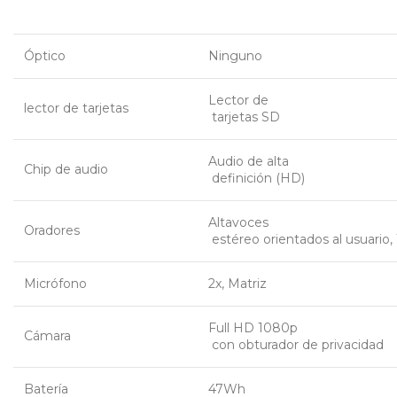
Óptico
Ninguno
Lector de
lector de tarjetas
 tarjetas SD
Audio de alta
Chip de audio
 definición (HD)
Altavoces
Oradores
 estéreo orientados al usuario
Micrófono
2x, Matriz
Full HD 1080p
Cámara
 con obturador de privacidad
Batería
47Wh