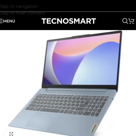
Skip to navigation
Skip to main content
MENÚ
Clic para ampliar