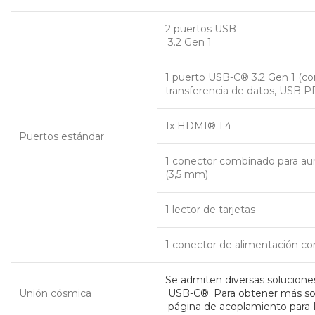
2 puertos USB
 3.2 Gen 1
1 puerto USB-C® 3.2 Gen 1 (c
transferencia de datos, USB P
1x HDMI® 1.4
Puertos estándar
1 conector combinado para aur
(3,5 mm)
1 lector de tarjetas
1 conector de alimentación c
Se admiten diversas solucione
Unión cósmica
 USB-C®. Para obtener más sol
 página de acoplamiento para