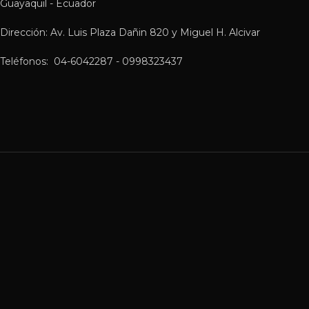
Guayaquil - Ecuador
Dirección: Av. Luis Plaza Dañin 820 y Miguel H. Alcivar
Teléfonos: 04-6042287 - 0998323437