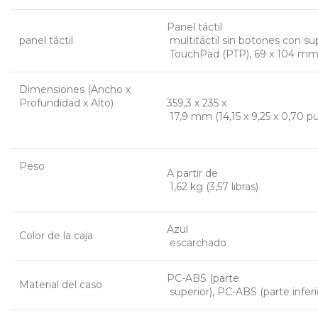
Panel táctil
panel táctil
 multitáctil sin botones con s
 TouchPad (PTP), 69 x 104 mm 
Dimensiones (Ancho x
Profundidad x Alto)
359,3 x 235 x
 17,9 mm (14,15 x 9,25 x 0,70 p
Peso
A partir de
 1,62 kg (3,57 libras)
Azul
Color de la caja
 escarchado
PC-ABS (parte
Material del caso
 superior), PC-ABS (parte inferi