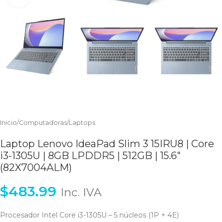
Inicio
/
Computadoras
/
Laptops
Laptop Lenovo IdeaPad Slim 3 15IRU8 | Core
i3-1305U | 8GB LPDDR5 | 512GB | 15.6″
(82X7004ALM)
$
483.99
Inc. IVA
Procesador Intel Core i3-1305U – 5 núcleos (1P + 4E)