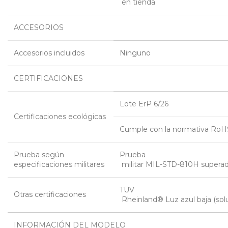
 en tienda
ACCESORIOS
Accesorios incluidos
Ninguno
CERTIFICACIONES
Lote ErP 6/26
Certificaciones ecológicas
Cumple con la normativa RoH
Prueba según
Prueba
especificaciones militares
 militar MIL-STD-810H supera
TÜV
Otras certificaciones
 Rheinland® Luz azul baja (sol
INFORMACIÓN DEL MODELO