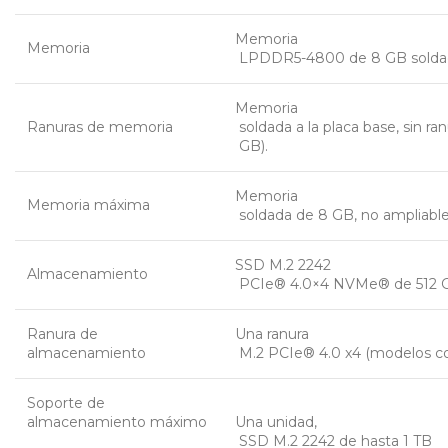
Memoria
Memoria
 LPDDR5-4800 de 8 GB solda
Memoria
Ranuras de memoria
 soldada a la placa base, sin 
 GB).
Memoria
Memoria máxima
 soldada de 8 GB, no ampliable
SSD M.2 2242
Almacenamiento
 PCIe® 4.0×4 NVMe® de 512 
Ranura de
Una ranura
almacenamiento
 M.2 PCIe® 4.0 x4 (modelos c
Soporte de
almacenamiento máximo
Una unidad,
 SSD M.2 2242 de hasta 1 TB