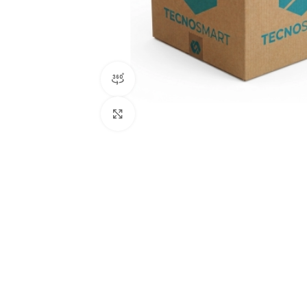
vista de producto 360
Clic para ampliar