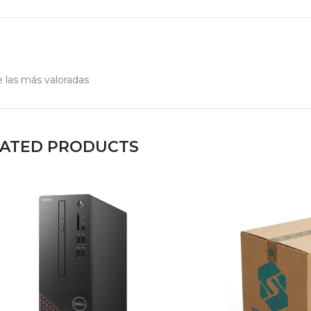
 las más valoradas
LATED PRODUCTS