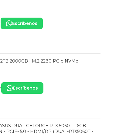
Escríbenos
A
2TB 2000GB | M.2 2280 PCIe NVMe
Escríbenos
A
ASUS DUAL GEFORCE RTX 5060TI 16GB
 - PCIE- 5.0 - HDMI/DP (DUAL-RTX5060TI-