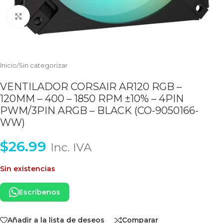
Clic para ampliar
Inicio
/
Sin categorizar
VENTILADOR CORSAIR AR120 RGB –
120MM – 400 – 1850 RPM ±10% – 4PIN
PWM/3PIN ARGB – BLACK (CO-9050166-
WW)
$
26.99
Inc. IVA
Sin existencias
Escríbenos
Añadir a la lista de deseos
Comparar