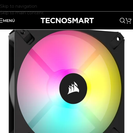
Skip to navigation
Skip to main content
MENÚ