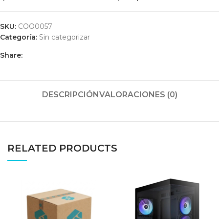
SKU:
COO0057
Categoría:
Sin categorizar
Share:
DESCRIPCIÓN
VALORACIONES (0)
RELATED PRODUCTS