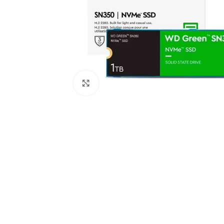
Clic para ampliar