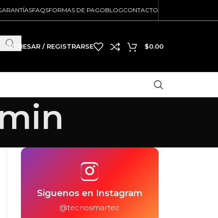
GARANTÍAS
FAQS
FORMAS DE PAGO
BLOG
CONTACTO
INGRESAR / REGISTRARSE
$
0.00
min
Siguenos en Instagram
@tecnosmartec