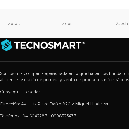
Zotac
Zebra
Xtech
Somos una compañía apasionada en lo que hacemos: brindar un
al cliente, asesoría de primera y venta de productos informáticos 
Guayaquil - Ecuador
Dirección: Av. Luis Plaza Dañin 820 y Miguel H. Alcivar
Teléfonos: 04-6042287 - 0998323437