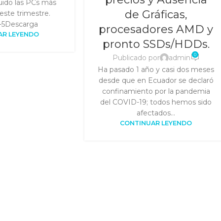
ido las PCs más
de Gráficas,
este trimestre.
-5Descarga
procesadores AMD y
AR LEYENDO
pronto SSDs/HDDs.
0
Publicado por
admin
Ha pasado 1 año y casi dos meses
desde que en Ecuador se declaró
confinamiento por la pandemia
del COVID-19; todos hemos sido
afectados...
CONTINUAR LEYENDO