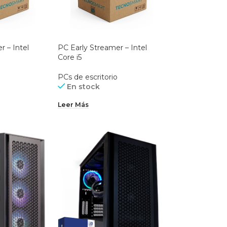
r – Intel
PC Early Streamer – Intel
Core i5
PCs de escritorio
En stock
Leer Más